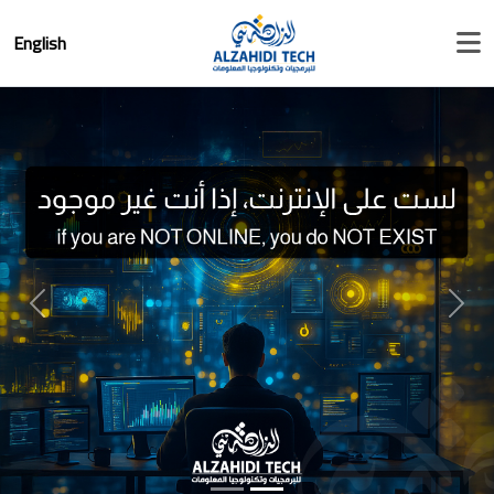
English
Next
Previous