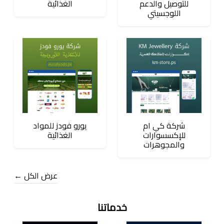
للتوصيل والدعم
الغذائية
اللوجسيتي
شركة كي ام
يورو فودز للمواد
للإكسسوارات
الغذائية
والمجوهرات
عرض الكل ←
خدماتنا