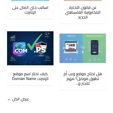
عن قانون التجارة
اساليب جني المال على
الالكترونية الفلسطيني
الإنترنت
الجديد
هل تحتاج موقع ويب أم
كيف تختار اسم موقع
تطبيق موبايل؟ مهم
الإنترنت Domain Name
للتجار و...
عرض الكل ←