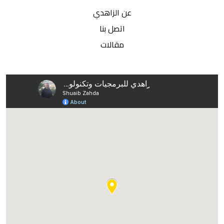
عن الزاهدي
اتصل بنا
مقالات