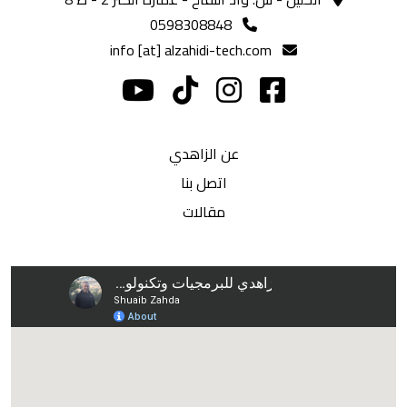
0598308848
info [at] alzahidi-tech.com
عن الزاهدي
اتصل بنا
مقالات