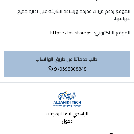
الموقع يدعم ميزات عديدة ويساعد الشركة على ادارة جميع
مهامها.
الموقع الالكتروني:
https://km-store.ps
اطلب خدماتنا عن طريق الواتساب
970598308848
الزاهدي تيك للبرمجيات
دخول